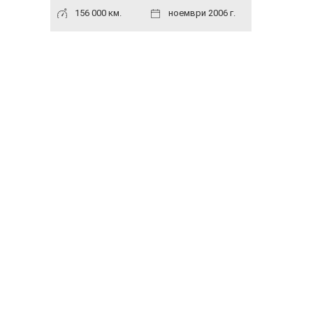
156 000 км.
ноември 2006 г.