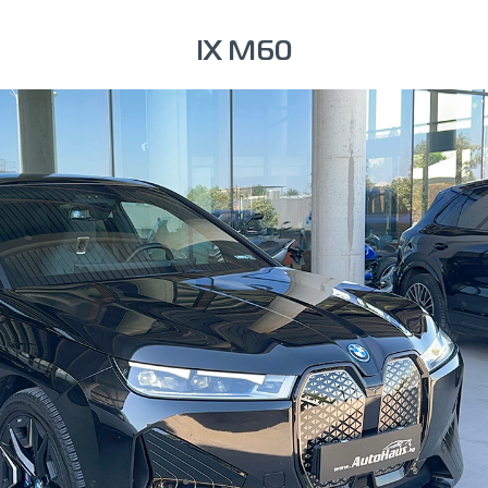
IX M60