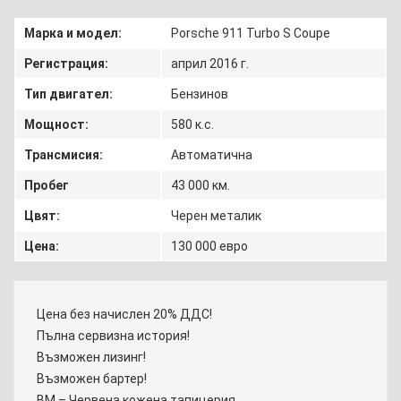
Марка и модел:
Porsche 911 Turbo S Coupe
Регистрация:
април 2016 г.
Тип двигател:
Бензинов
Мощност:
580 к.с.
Трансмисия:
Автоматична
Пробег
43 000 км.
Цвят:
Черен металик
Цена:
130 000 евро
Цена без начислен 20% ДДС!
Пълна сервизна история!
Възможен лизинг!
Възможен бартер!
BM – Червена кожена тапицерия