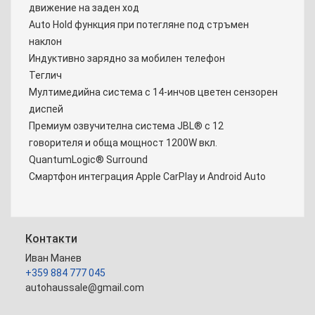
движение на заден ход
Auto Hold функция при потегляне под стръмен
наклон
Индуктивно зарядно за мобилен телефон
Теглич
Мултимедийна система с 14-инчов цветен сензорен
диспей
Премиум озвучителна система JBL® с 12
говорителя и обща мощност 1200W вкл.
QuantumLogic® Surround
Смартфон интеграция Apple CarPlay и Android Auto
Контакти
Иван Манев
+359 884 777 045
autohaussale@gmail.com