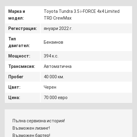
Марка и
Toyota Tundra 3.5 i-FORCE 4x4 Limited
модел:
TRD CrewMax
Регистрация:
януари 2022 г.
Тип
Бензинов
двигател:
Мощност:
394 к.с.
Трансмисия:
Автоматична
Пробег
40 000 км.
Цвят:
Черен
Цена:
70 000 евро
Пълна сервизна история!
Възможен лизинг!
Възможен бартер!