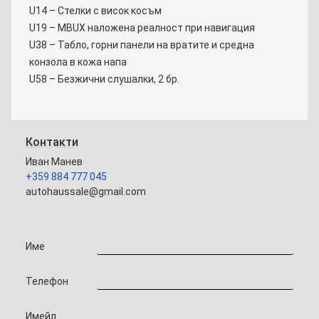
U14 – Стелки с висок косъм
U19 – MBUX наложена реалност при навигация
U38 – Табло, горни панели на вратите и средна
конзола в кожа напа
U58 – Безжични слушалки, 2 бр.
Контакти
Иван Манев
+359 884 777 045
autohaussale@gmail.com
Име
Телефон
Имейл