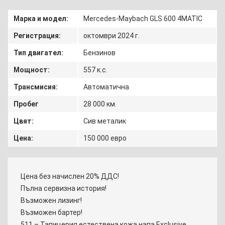
Марка и модел:
Mercedes-Maybach GLS 600 4MATIC
Регистрация:
октомври 2024 г.
Тип двигател:
Бензинов
Мощност:
557 к.с.
Трансмисия:
Автоматична
Пробег
28 000 км.
Цвят:
Сив металик
Цена:
150 000 евро
Цена без начислен 20% ДДС!
Пълна сервизна история!
Възможен лизинг!
Възможен бартер!
511 – Тапицерия естествена кожа напа,Exclusive